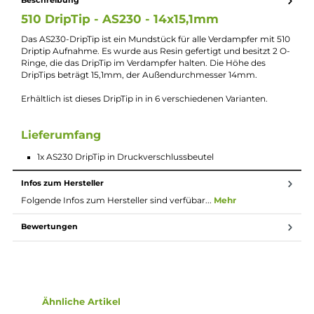
Lieferumfang
1x AS230 DripTip in Druckverschlussbeutel
Beschreibung
510 DripTip - AS230 - 14x15,1mm
Das AS230-DripTip ist ein Mundstück für alle Verdampfer mit 5
Driptip Aufnahme. Es wurde aus Resin gefertigt und besitzt 2 
Ringe, die das DripTip im Verdampfer halten. Die Höhe des
DripTips beträgt 15,1mm, der Außendurchmesser 14mm.
Erhältlich ist dieses DripTip in in 6 verschiedenen Varianten.
Lieferumfang
1x AS230 DripTip in Druckverschlussbeutel
Infos zum Hersteller