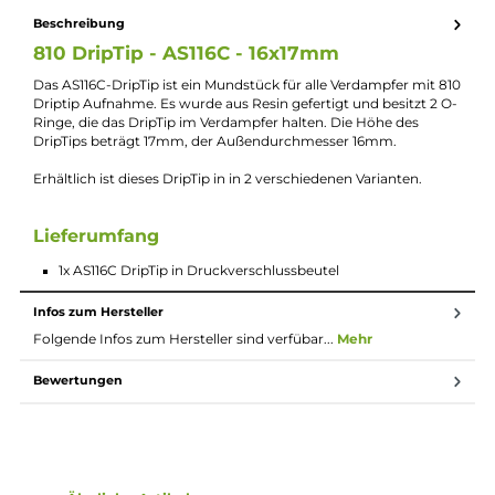
Lieferumfang
1x AS116C DripTip in Druckverschlussbeutel
Beschreibung
810 DripTip - AS116C - 16x17mm
Das AS116C-DripTip ist ein Mundstück für alle Verdampfer mit 
Driptip Aufnahme. Es wurde aus Resin gefertigt und besitzt 2 
Ringe, die das DripTip im Verdampfer halten. Die Höhe des
DripTips beträgt 17mm, der Außendurchmesser 16mm.
Erhältlich ist dieses DripTip in in 2 verschiedenen Varianten.
Lieferumfang
1x AS116C DripTip in Druckverschlussbeutel