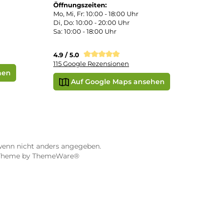
STORE WÜRZBURG
ier
Dampf-Shop.de Würzburg
Gerberstraße 11
97070 Würzburg
Öffnungszeiten:
0:00 Uhr
Mo, Mi, Fr: 10:00 - 18:00 Uhr
Uhr
Di, Do: 10:00 - 20:00 Uhr
Sa: 10:00 - 18:00 Uhr
sionen
4.9 / 5.0
115 Google Rezensionen