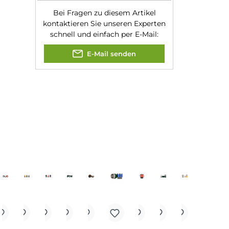
Jannik Ittenbach
Produkt-Manager & Experte
Bei Fragen zu diesem Artikel
kontaktieren Sie unseren Expert
schnell und einfach per E-Mail:
E-Mail senden