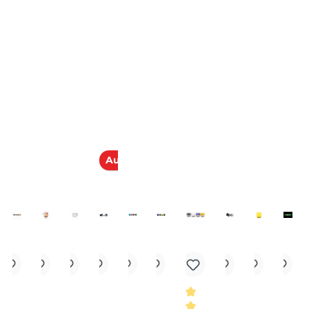
en Varianten.
kauft
Ausverkauft