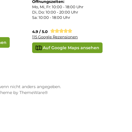
STORE WÜRZBURG
ier
Dampf-Shop.de Würzburg
Gerberstraße 11
97070 Würzburg
Öffnungszeiten:
0:00 Uhr
Mo, Mi, Fr: 10:00 - 18:00 Uhr
Uhr
Di, Do: 10:00 - 20:00 Uhr
Sa: 10:00 - 18:00 Uhr
sionen
4.9 / 5.0
115 Google Rezensionen