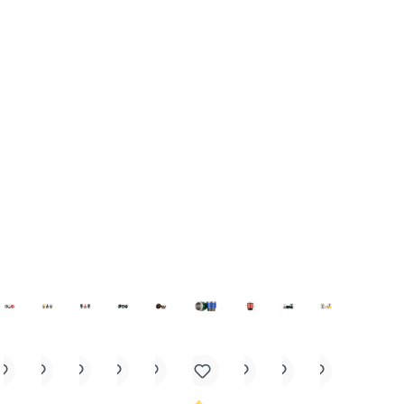
sser 11mm.