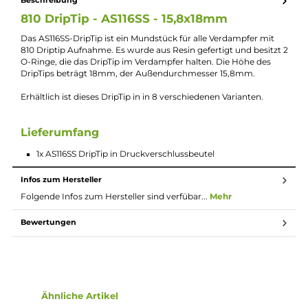
Lieferumfang
1x AS116SS DripTip in Druckverschlussbeutel
Beschreibung
810 DripTip - AS116SS - 15,8x18mm
Das AS116SS-DripTip ist ein Mundstück für alle Verdampfer mit
810 Driptip Aufnahme. Es wurde aus Resin gefertigt und besitz
O-Ringe, die das DripTip im Verdampfer halten. Die Höhe des
DripTips beträgt 18mm, der Außendurchmesser 15,8mm.
Erhältlich ist dieses DripTip in in 8 verschiedenen Varianten.
Lieferumfang
1x AS116SS DripTip in Druckverschlussbeutel
Infos zum Hersteller