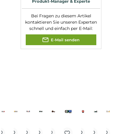
Experte für dieses Produk
Jannik Ittenbach
Produkt-Manager & Experte
Bei Fragen zu diesem Artikel
kontaktieren Sie unseren Expert
schnell und einfach per E-Mail:
E-Mail senden