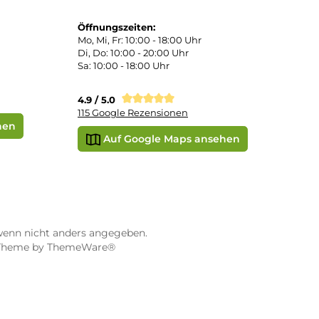
STORE WÜRZBURG
ier
Dampf-Shop.de Würzburg
Gerberstraße 11
97070 Würzburg
Öffnungszeiten:
0:00 Uhr
Mo, Mi, Fr: 10:00 - 18:00 Uhr
Uhr
Di, Do: 10:00 - 20:00 Uhr
Sa: 10:00 - 18:00 Uhr