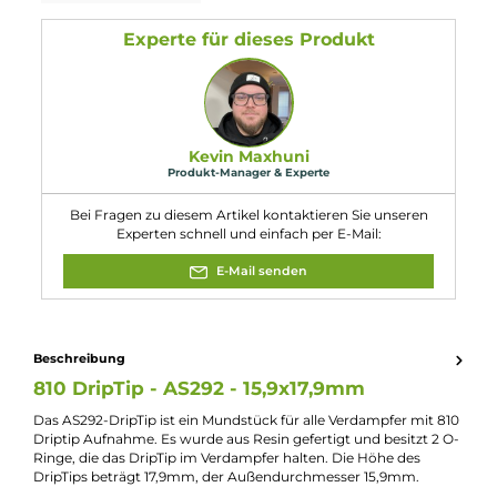
Lieferumfang
1x AS292 DripTip in Druckverschlussbeutel
Eigenschaften
Farbfamilie:
Rot
Experte für dieses Produkt
Kevin Maxhuni
Produkt-Manager & Experte
Bei Fragen zu diesem Artikel kontaktieren Sie unseren
Experten schnell und einfach per E-Mail:
E-Mail senden