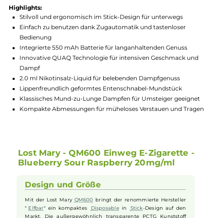
Hersteller:
Elfbar
GTIN:
4262403389618
Lagerbestand in Filialen anzeigen
Highlights:
Stilvoll und ergonomisch im Stick-Design für unterwegs
Einfach zu benutzen dank Zugautomatik und tastenloser
Bedienung
Integrierte 550 mAh Batterie für langanhaltenden Genuss
Innovative QUAQ Technologie für intensiven Geschmack un
Dampf
2.0 ml Nikotinsalz-Liquid für belebenden Dampfgenuss
Lippenfreundlich geformtes Entenschnabel-Mundstück
Klassisches Mund-zu-Lunge Dampfen für Umsteiger geeign
Kompakte Abmessungen für müheloses Verstauen und Tra
Lost Mary - QM600 Einweg E-Zigarette -