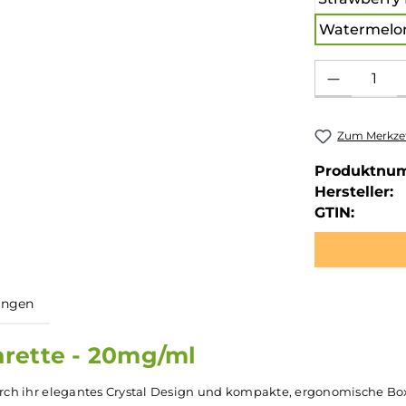
Watermelo
Produkt Anzahl: 
Zum Merkzet
Produktnu
Hersteller:
GTIN: