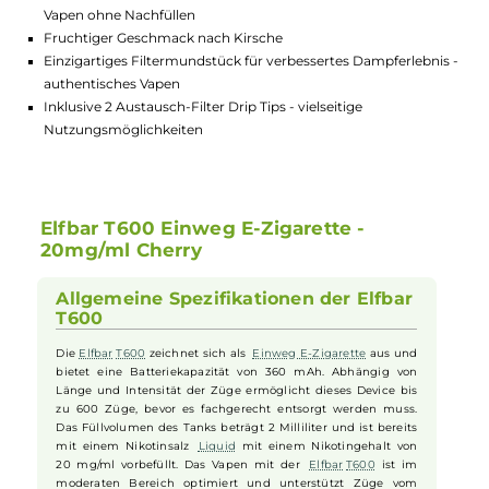
Highlights:
360 mAh Batteriekapazität für bis zu 600 Züge - langanhalte
Genuss ohne Aufladen
2ml Tank vorbefüllt mit 20mg/ml Nikotinsalz Liquid - soforti
Vapen ohne Nachfüllen
Fruchtiger Geschmack nach Kirsche
Einzigartiges Filtermundstück für verbessertes Dampferlebni
authentisches Vapen
Inklusive 2 Austausch-Filter Drip Tips - vielseitige
Nutzungsmöglichkeiten
Elfbar T600 Einweg E-Zigarette -
20mg/ml Cherry
Allgemeine Spezifikationen der Elfbar
T600