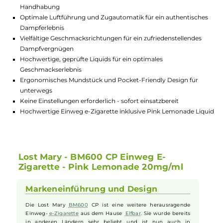
Lagerbestand in Filialen anzeigen
Highlights:
Einfache 3-Zug Ein-/Abschaltung für großartige Sicherheit
Kompaktes Design und leichtes Gewicht für optimale
Handhabung
Optimale Luftführung und Zugautomatik für ein authentisc
Dampferlebnis
Vielfältige Geschmacksrichtungen für ein zufriedenstellende
Dampfvergnügen
Hochwertige, geprüfte Liquids für ein optimales
Geschmackserlebnis
Ergonomisches Mundstück und Pocket-Friendly Design für
unterwegs
Keine Einstellungen erforderlich - sofort einsatzbereit
Hochwertige Einweg e-Zigarette inklusive Pink Lemonade L