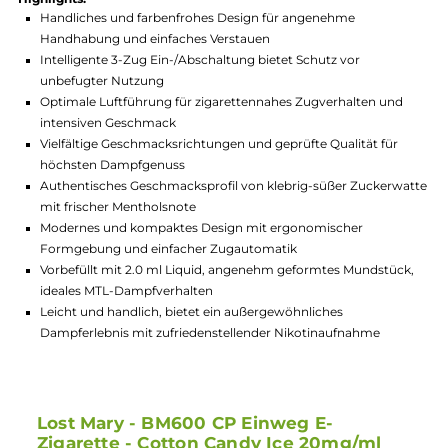
GTIN:
4262403384088
Lagerbestand in Filialen anzeigen
Highlights:
Handliches und farbenfrohes Design für angenehme
Handhabung und einfaches Verstauen
Intelligente 3-Zug Ein-/Abschaltung bietet Schutz vor
unbefugter Nutzung
Optimale Luftführung für zigarettennahes Zugverhalten und
intensiven Geschmack
Vielfältige Geschmacksrichtungen und geprüfte Qualität für
höchsten Dampfgenuss
Authentisches Geschmacksprofil von klebrig-süßer Zuckerw
mit frischer Mentholsnote
Modernes und kompaktes Design mit ergonomischer
Formgebung und einfacher Zugautomatik
Vorbefüllt mit 2.0 ml Liquid, angenehm geformtes Mundstüc
ideales MTL-Dampfverhalten
Leicht und handlich, bietet ein außergewöhnliches