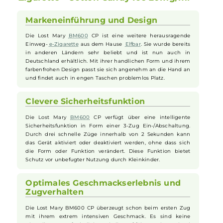
Dampferlebnis mit zufriedenstellender Nikotinaufnahme
Lost Mary - BM600 CP Einweg E-
Zigarette - Cotton Candy Ice 20mg/ml
Markeneinführung und Design
Die Lost Mary
BM600
CP ist eine weitere herausragende
Einweg-
e-Zigarette
aus dem Hause
Elfbar
. Sie wurde bereits
in anderen Ländern sehr beliebt und ist nun auch in
Deutschland erhältlich. Mit ihrer handlichen Form und ihrem
farbenfrohen Design passt sie sich angenehm an die Hand an
und findet auch in engen Taschen problemlos Platz.
Clevere Sicherheitsfunktion
Die Lost Mary
BM600
CP verfügt über eine intelligente
Sicherheitsfunktion in Form einer 3-Zug Ein-/Abschaltung.