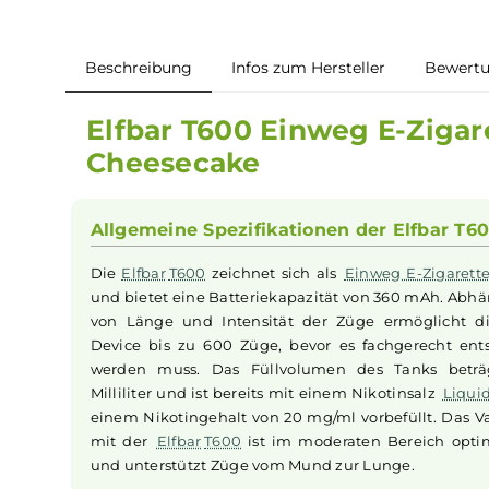
Beschreibung
Infos zum Hersteller
B
Elfbar T600 Einweg E-Zi
Cheesecake
Allgemeine Spezifikationen der Elfb
Die
Elfbar
T600
zeichnet sich als
Einweg E-Zi
und bietet eine Batteriekapazität von 360 mA
von Länge und Intensität der Züge ermögli