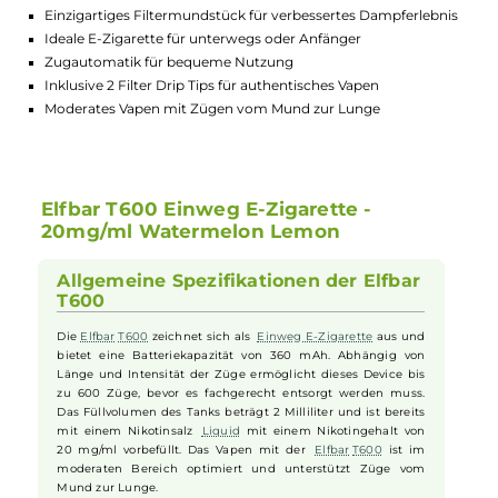
Highlights:
Batteriekapazität: 360 mAh - für bis zu 600 Züge
Vorbefüllter Tank mit 20mg/ml Nikotinsalz Liquid
Einfache Handhabung ohne Einstellungen oder Tasten
Einzigartiges Filtermundstück für verbessertes Dampferlebn
Ideale E-Zigarette für unterwegs oder Anfänger
Zugautomatik für bequeme Nutzung
Inklusive 2 Filter Drip Tips für authentisches Vapen
Moderates Vapen mit Zügen vom Mund zur Lunge
Elfbar T600 Einweg E-Zigarette -
20mg/ml Watermelon Lemon
Allgemeine Spezifikationen der Elfbar
T600
Die
Elfbar
T600
zeichnet sich als
Einweg E-Zigarette
aus und