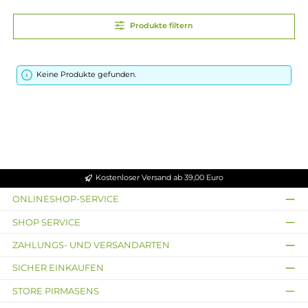
Produkte filtern
Keine Produkte gefunden.
Kostenloser Versand ab 39,00 Euro
ONLINESHOP-SERVICE
SHOP SERVICE
ZAHLUNGS- UND VERSANDARTEN