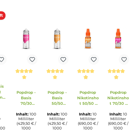
erkauft