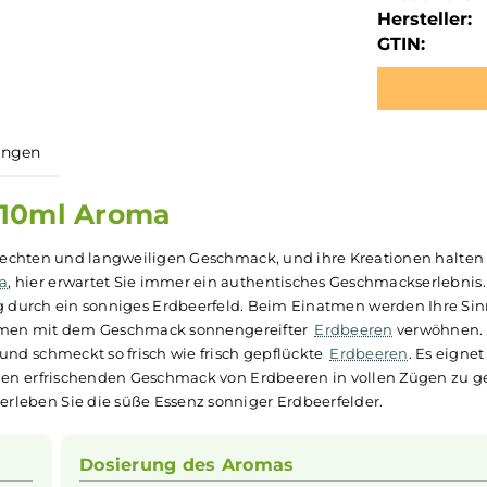
Hersteller:
GTIN:
ewertungen
ere 10ml Aroma
en schlechten und langweiligen Geschmack, und ihre Kreat
-
Aroma
, hier erwartet Sie immer ein authentisches Geschm
ergang durch ein sonniges Erdbeerfeld. Beim Einatmen we
e den Gaumen mit dem Geschmack sonnengereifter
Erdbeere