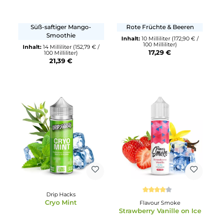
Durchschnittliche Bewertung von 5 von 5 Sternen
Durchschnittliche Bewertu
Dinner Lady
Vampire Vape
Ice - Sun Tan Mango
Pinkman - Longfill
Süß-saftiger Mango-
Rote Früchte & Beeren
Smoothie
Inhalt:
10 Milliliter
(172,90 € /
100 Milliliter)
Inhalt:
14 Milliliter
(152,79 € /
17,29 €
100 Milliliter)
21,39 €