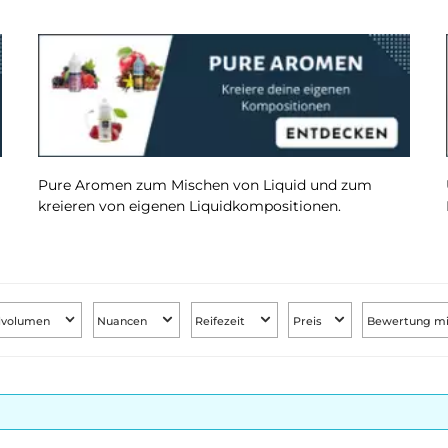
er
Pure Aromen zum Mischen von Liquid und z
kreieren von eigenen Liquidkompositionen.
Füllvolumen
Nuancen
Reifezeit
Preis