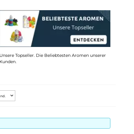
um
Unsere Topseller. Die Beliebtesten Aromen u
Kunden.
Bewertung mind.