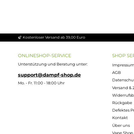
Keine Produkte gefunden.
Kostenloser Versand ab 39,00 Euro
ONLINESHOP-SERVICE
SH
Unterstützung und Beratung unter:
Imp
AG
support@dampf-shop.de
Dat
Mo. - Fr. 11:00 - 18:00 Uhr
Ver