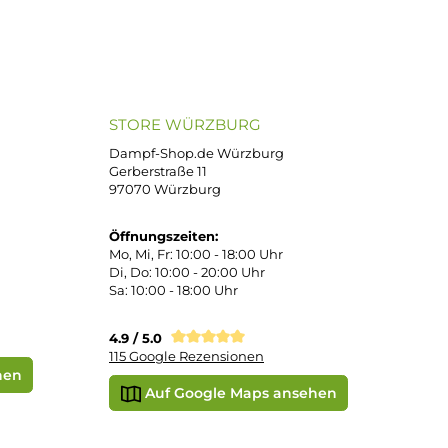
e
SEPA Lastschrift
STORE WÜRZBURG
ier
Dampf-Shop.de Würzburg
Gerberstraße 11
97070 Würzburg
Öffnungszeiten:
0:00 Uhr
Mo, Mi, Fr: 10:00 - 18:00 Uhr