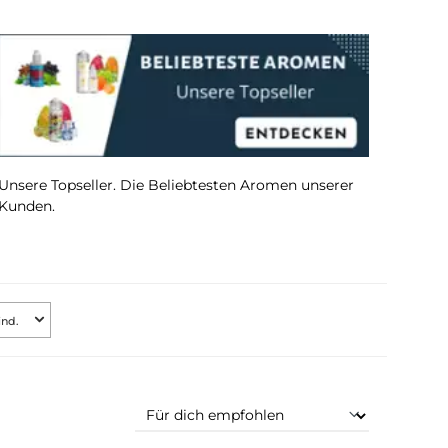
um
Unsere Topseller. Die Beliebtesten Aromen u
Kunden.
Bewertung mind.