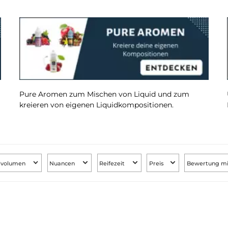
er
Pure Aromen zum Mischen von Liquid und z
kreieren von eigenen Liquidkompositionen.
Füllvolumen
Nuancen
Reifezeit
Preis