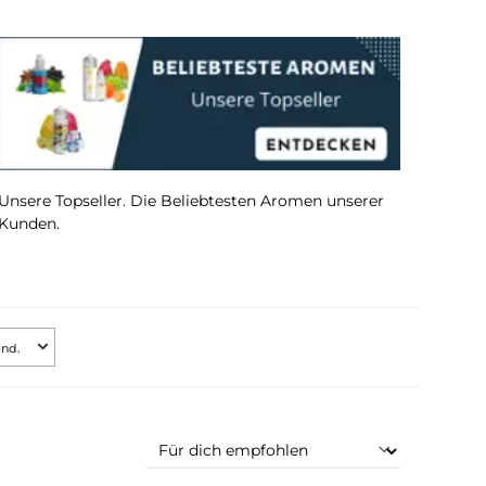
um
Unsere Topseller. Die Beliebtesten Aromen u
Kunden.
Bewertung mind.