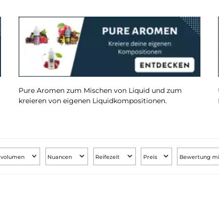
er
Pure Aromen zum Mischen von Liquid und z
kreieren von eigenen Liquidkompositionen.
Füllvolumen
Nuancen
Reifezeit
Preis