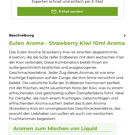
Reifezeit:
3 - 5 Tage
Experte für dieses Produkt
Kevin Maxhuni
Produkt-Manager & Experte
Bei Fragen zu diesem Artikel kontaktieren Sie unseren
Experten schnell und einfach per E-Mail:
E-Mail senden
Beschreibung
Eulen Aroma - Strawberry Kiwi 10ml Aro
Das Eulen Aroma Strawberry Kiwi ist eine fein abgestimmte