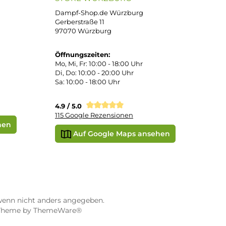
 Pay
Apple Pay
Vorkasse
STORE WÜRZBURG
ier
Dampf-Shop.de Würzburg
Gerberstraße 11
97070 Würzburg
Öffnungszeiten:
0:00 Uhr
Mo, Mi, Fr: 10:00 - 18:00 Uhr