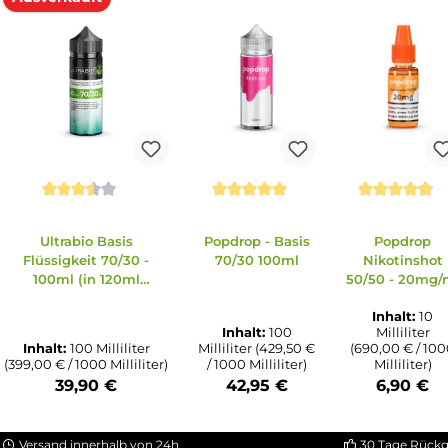
Ausverkauft
on 5 Sternen
ewertung von 5 von 5 Sternen
Durchschnittliche Bewertung von 3.5 von 5 Sterne
Durchschnittliche Bew
D