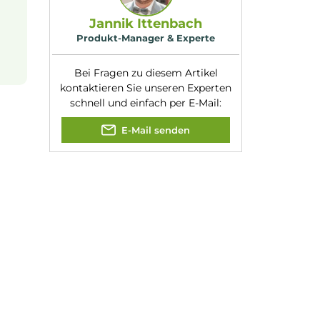
Experte für dieses Produk
ukt liegt bei
10
Jannik Ittenbach
Produkt-Manager & Experte
Bei Fragen zu diesem Artikel
kontaktieren Sie unseren Expert
schnell und einfach per E-Mail:
E-Mail senden