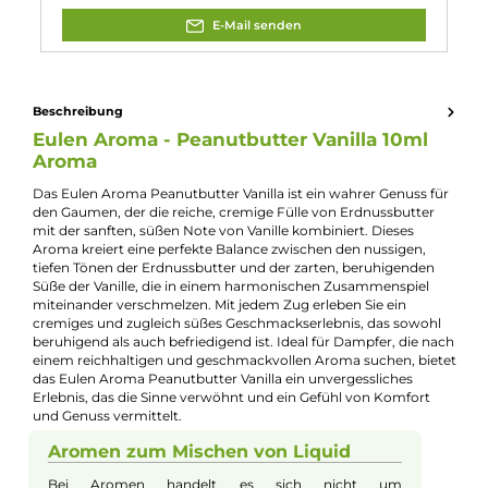
Experte für dieses Produkt
Jannik Ittenbach
Produkt-Manager & Experte
Bei Fragen zu diesem Artikel kontaktieren Sie unseren
Experten schnell und einfach per E-Mail:
E-Mail senden
Beschreibung
Eulen Aroma - Peanutbutter Vanilla 10ml
Aroma
Das Eulen Aroma Peanutbutter Vanilla ist ein wahrer Genuss f