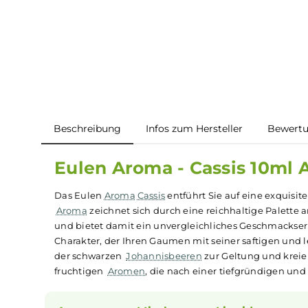
Beschreibung
Infos zum Hersteller
B
Eulen Aroma - Cassis 1
Das Eulen
Aroma
Cassis
entführt Sie auf eine e
Aroma
zeichnet sich durch eine reichhaltige Pal