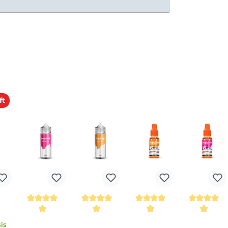
ionen hervorrufen. Enthält
erkauft