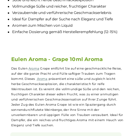
Lagerbestand in Filialen anzeigen
Highlights:
Geschmackliche Reise mit saftigen Trauben
Süße und leicht herbe Geschmacksexplosion
Vollmundige Süße und reicher, fruchtiger Charakter
Verzaubernde und verführerische Geschmackserlebnis
Ideal für Dampfer auf der Suche nach Eleganz und Tiefe
Aromen zum Mischen von Liquid
Einfache Dosierung gemäß Herstellerempfehlung (12-15%)
Eulen Aroma - Grape 10ml Aroma
Das Eulen
Aroma
Grape entführt Sie auf eine geschmackliche Reise,
auf der die ganze Pracht und Fülle saftiger Trauben zum Tragen
kommt. Dieses
Aroma
präsentiert eine süße und zugleich leicht
herbe Geschmacksexplosion, die charakteristisch für reife
Weintrauben ist. Es vereint die vollmundige Süße und den reichen,
fruchtigen Charakter dieser edlen Frucht, was zu einer anmutigen