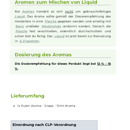
und verführerischen Geschmackssensation auf Ihrer Zunge führt.
Jeder Zug des Eulen Aroma Grape ist wie ein Spaziergang durch
sonnendurchflutete Weinberge, der Ihre Sinne mit der
unverkennbaren und üppigen Fülle von Trauben verzaubert. Ideal fü
Dampfer, die ein reiches und fruchtiges Aroma mit einem Hauch vo
Eleganz und Tiefe suchen.
Aromen zum Mischen von Liquid
Bei
Aromen
handelt es sich
nicht
um gebrauchsfertiges
Liquid
. Das Aroma sollte gemäß der Dosierempfehlung des
Herstellers in eine
Flasche
gegeben werden und anteilig mit
Basis
und/oder
Nikotinshots
verdünnt werden. Danach die
Flasche
fest verschließen, ordentlich durchschütteln und
schon bist du fertig. Das
Liquid
ist jetzt bereit zur Benutzung
in
E-Zigaretten
.
Dosierung des Aromas
Die Dosierempfehlung für dieses Pordukt liegt bei
12 % - 15
%
.