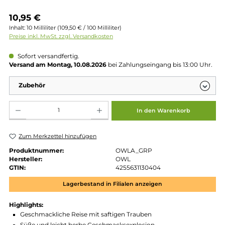
Regulärer Preis:
10,95 €
Inhalt:
10 Milliliter
(109,50 € / 100 Milliliter)
Preise inkl. MwSt. zzgl. Versandkosten
Sofort versandfertig.
Versand am Montag, 10.08.2026
bei Zahlungseingang bis 13:00 
Zubehör
Produkt Anzahl: Gib den gewünschten Wert ein oder benutze die Schaltflächen um die 
In den Warenkorb
Zum Merkzettel hinzufügen
Produktnummer:
OWLA_GRP
Hersteller:
OWL
GTIN:
4255631130404