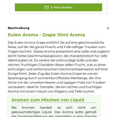
Reifezeit:
3 - 5 Tage
Experte für dieses Produkt
Jannik Ittenbach
Produkt-Manager & Experte
Bei Fragen zu diesem Artikel kontaktieren Sie unseren
Experten schnell und einfach per E-Mail:
E-Mail senden
Beschreibung
Eulen Aroma - Grape 10ml Aroma
Das Eulen Aroma Grape entführt Sie auf eine geschmackliche