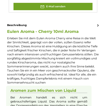
Reifezeit:
3 - 5 Tage
Experte für dieses Produkt
Jannik Ittenbach
Produkt-Manager & Experte
Bei Fragen zu diesem Artikel kontaktieren Sie unseren
Experten schnell und einfach per E-Mail:
E-Mail senden
Beschreibung
Eulen Aroma - Cherry 10ml Aroma
Erleben Sie mit dem Eulen Aroma Cherry eine Reise in die Wel