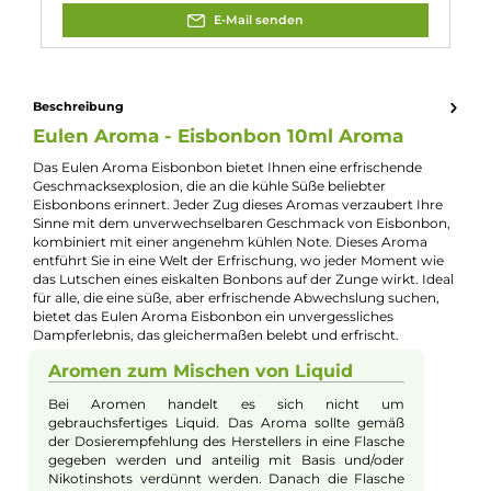
Experte für dieses Produkt
Jannik Ittenbach
Produkt-Manager & Experte
Bei Fragen zu diesem Artikel kontaktieren Sie unseren
Experten schnell und einfach per E-Mail:
E-Mail senden
Beschreibung
Eulen Aroma - Eisbonbon 10ml Aroma
Das Eulen Aroma Eisbonbon bietet Ihnen eine erfrischende
Geschmacksexplosion, die an die kühle Süße beliebter