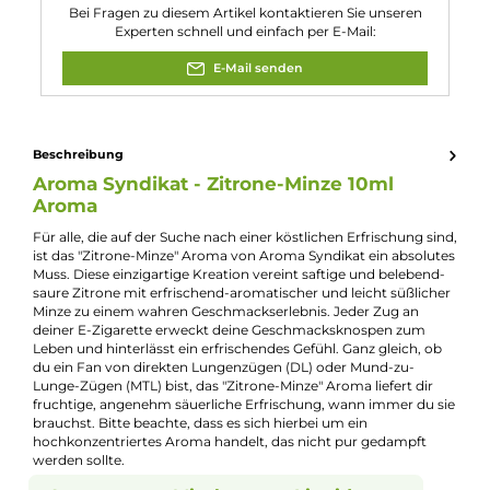
Füllmenge:
10ml
Geschmacksrichtung:
Zitrone mit Minze
Nuancen:
Minze
, Zitrone
Experte für dieses Produkt
Kevin Maxhuni
Produkt-Manager & Experte
Bei Fragen zu diesem Artikel kontaktieren Sie unseren
Experten schnell und einfach per E-Mail:
E-Mail senden
Beschreibung
Aroma Syndikat - Zitrone-Minze 10ml