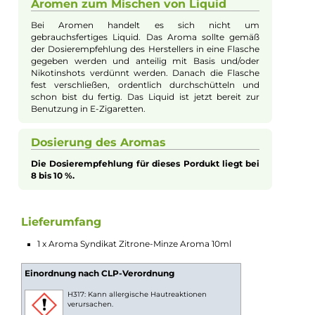
Aroma
Für alle, die auf der Suche nach einer köstlichen Erfrischung si
ist das "Zitrone-Minze" Aroma von Aroma Syndikat ein absolu
Muss. Diese einzigartige Kreation vereint saftige und belebend
saure Zitrone mit erfrischend-aromatischer und leicht süßlich
Minze zu einem wahren Geschmackserlebnis. Jeder Zug an
deiner E-Zigarette erweckt deine Geschmacksknospen zum
Leben und hinterlässt ein erfrischendes Gefühl. Ganz gleich, o
du ein Fan von direkten Lungenzügen (DL) oder Mund-zu-
Lunge-Zügen (MTL) bist, das "Zitrone-Minze" Aroma liefert dir
fruchtige, angenehm säuerliche Erfrischung, wann immer du s
brauchst. Bitte beachte, dass es sich hierbei um ein
hochkonzentriertes Aroma handelt, das nicht pur gedampft
werden sollte.
Aromen zum Mischen von Liquid
Bei Aromen handelt es sich nicht um
gebrauchsfertiges Liquid. Das Aroma sollte gemäß
der Dosierempfehlung des Herstellers in eine Flasche
gegeben werden und anteilig mit Basis und/oder
Nikotinshots verdünnt werden. Danach die Flasche
fest verschließen, ordentlich durchschütteln und