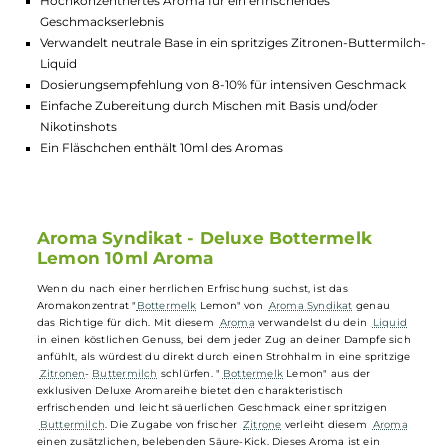
Lagerbestand in Filialen anzeigen
Highlights:
Hochkonzentriertes Aroma für ein erfrischendes
Geschmackserlebnis
Verwandelt neutrale Base in ein spritziges Zitronen-Buttermi
Liquid
Dosierungsempfehlung von 8-10% für intensiven Geschmac
Einfache Zubereitung durch Mischen mit Basis und/oder
Nikotinshots
Ein Fläschchen enthält 10ml des Aromas
Aroma Syndikat - Deluxe Bottermelk
Lemon 10ml Aroma
Wenn du nach einer herrlichen Erfrischung suchst, ist das
Aromakonzentrat "
Bottermelk
Lemon" von
Aroma Syndikat
genau