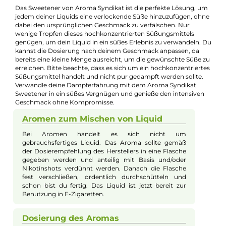
Jannik Ittenbach
Produkt-Manager & Experte
Bei Fragen zu diesem Artikel kontaktieren Sie unseren
Experten schnell und einfach per E-Mail:
E-Mail senden
Beschreibung
Aroma Syndikat - Sweetner 10ml Aroma
Das Sweetener von Aroma Syndikat ist die perfekte Lösung, 
jedem deiner Liquids eine verlockende Süße hinzuzufügen, oh
dabei den ursprünglichen Geschmack zu verfälschen. Nur
wenige Tropfen dieses hochkonzentrierten Süßungsmittels
genügen, um dein Liquid in ein süßes Erlebnis zu verwandeln.
kannst die Dosierung nach deinem Geschmack anpassen, da
bereits eine kleine Menge ausreicht, um die gewünschte Süße
erreichen. Bitte beachte, dass es sich um ein hochkonzentrier
Süßungsmittel handelt und nicht pur gedampft werden sollte.
Verwandle deine Dampferfahrung mit dem Aroma Syndikat