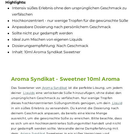
Hersteller:
Aroma Syndikat
GTIN:
4260701942559
Lagerbestand in Filialen anzeigen
Highlights:
Intensiv süßes Erlebnis ohne den ursprünglichen Geschmac
verfälschen
Hochkonzentriert - nur wenige Tropfen für die gewünschte 
Anpassbare Dosierung nach persönlichem Geschmack
Sollte nicht pur gedampft werden
Ideal zum Mischen von eigenen Liquids
Dosierungsempfehlung: Nach Geschmack
Inhalt: 10ml Aroma Syndikat Sweetner
Aroma Syndikat - Sweetner 10ml Aroma
Das Sweetener von
Aroma Syndikat
ist die perfekte Lösung, um jed
deiner
Liquids
eine verlockende Süße hinzuzufügen, ohne dabei de