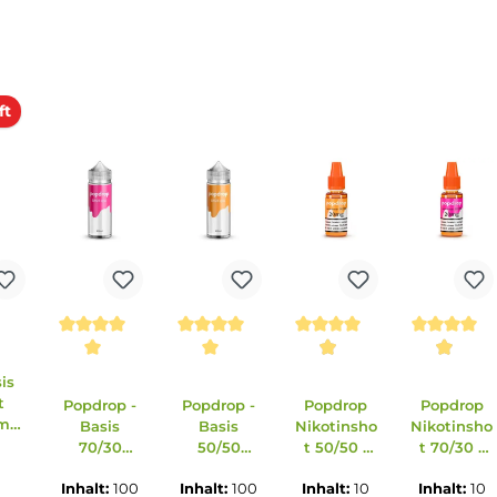
erkauft