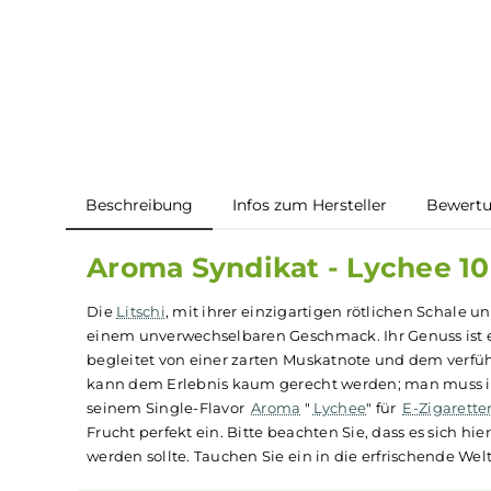
Beschreibung
Infos zum Hersteller
B
Aroma Syndikat - Lyche
Die
Litschi
, mit ihrer einzigartigen rötlichen Sc
einem unverwechselbaren Geschmack. Ihr Genus