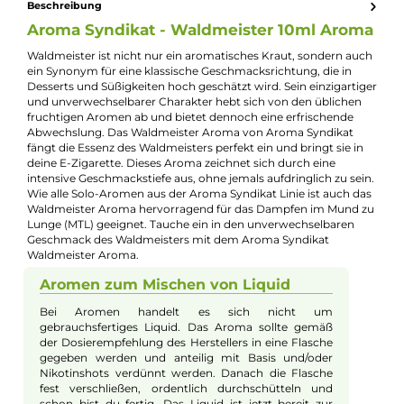
Jannik Ittenbach
Produkt-Manager & Experte
Bei Fragen zu diesem Artikel kontaktieren Sie unseren
Experten schnell und einfach per E-Mail:
E-Mail senden
Beschreibung
Aroma Syndikat - Waldmeister 10ml Aro
Waldmeister ist nicht nur ein aromatisches Kraut, sondern au
ein Synonym für eine klassische Geschmacksrichtung, die in
Desserts und Süßigkeiten hoch geschätzt wird. Sein einzigarti
und unverwechselbarer Charakter hebt sich von den üblichen
fruchtigen Aromen ab und bietet dennoch eine erfrischende
Abwechslung. Das Waldmeister Aroma von Aroma Syndikat
fängt die Essenz des Waldmeisters perfekt ein und bringt sie in