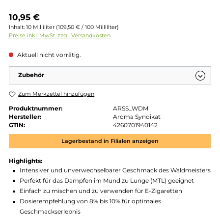
Regulärer Preis:
10,95 €
Inhalt:
10 Milliliter
(109,50 € / 100 Milliliter)
Preise inkl. MwSt. zzgl. Versandkosten
Aktuell nicht vorrätig.
Zubehör
Zum Merkzettel hinzufügen
Produktnummer:
ARSS_WDM
Hersteller:
Aroma Syndikat
GTIN:
4260701940142
Lagerbestand in Filialen anzeigen
Highlights:
Intensiver und unverwechselbarer Geschmack des Waldmeis