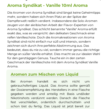
Jannik Ittenbach
Produkt-Manager & Experte
Bei Fragen zu diesem Artikel kontaktieren Sie unseren
Experten schnell und einfach per E-Mail:
E-Mail senden
Beschreibung
Aroma Syndikat - Vanille 10ml Aroma
Die Aromen von Aroma Syndikat sind längst keine Geheimtip
mehr, sondern haben sich ihren Platz an der Spitze der
Dampferwelt redlich verdient. Insbesondere die Solo-Aromen
zeugen von der akribischen Arbeit der Flavor-Experten von
Aroma Syndikat. Das schlicht benannte "Vanille" Aroma erfüllt
exakt das, was es verspricht: den delikaten Geschmack einer
reifen Vanilleschote. Doch die Aromakreationen von Aroma
Syndikat sind nicht einfach nur süß und intensiv, sondern