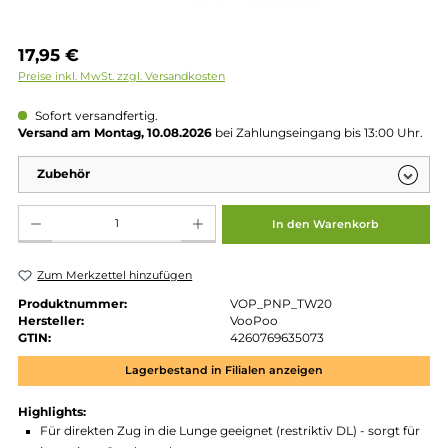
Regulärer Preis:
17,95 €
Preise inkl. MwSt. zzgl. Versandkosten
Sofort versandfertig.
Versand am Montag, 10.08.2026
bei Zahlungseingang bis 13:00 
Zubehör
Produkt Anzahl: Gib den gewünschten Wert ein oder benutze die Schaltflächen um die 
In den Warenkorb
Zum Merkzettel hinzufügen
Produktnummer:
VOP_PNP_TW20
Hersteller:
VooPoo
GTIN:
4260769635073