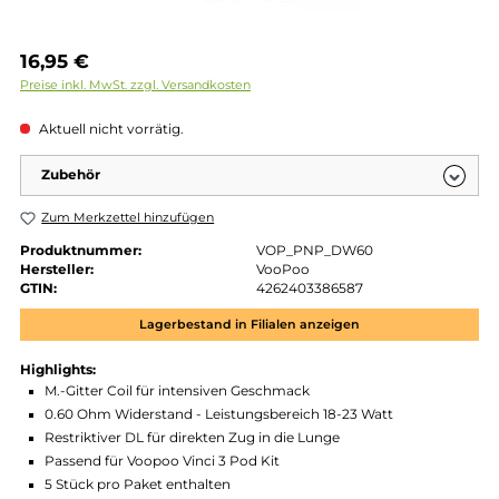
Regulärer Preis:
16,95 €
Preise inkl. MwSt. zzgl. Versandkosten
Aktuell nicht vorrätig.
Zubehör
Zum Merkzettel hinzufügen
Produktnummer:
VOP_PNP_DW60
Hersteller:
VooPoo
GTIN:
4262403386587
Lagerbestand in Filialen anzeigen
Highlights:
M.-Gitter Coil für intensiven Geschmack