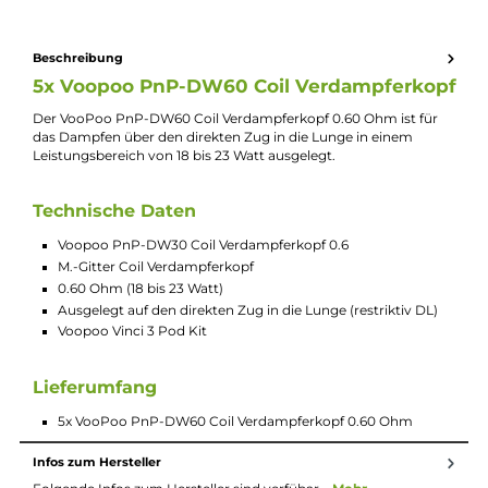
Jannik Ittenbach
Produkt-Manager & Experte
Bei Fragen zu diesem Artikel kontaktieren Sie unseren
Experten schnell und einfach per E-Mail:
E-Mail senden
Beschreibung
5x Voopoo PnP-DW60 Coil Verdampferko
Der VooPoo PnP-DW60 Coil Verdampferkopf 0.60 Ohm ist für
das Dampfen über den direkten Zug in die Lunge in einem
Leistungsbereich von 18 bis 23 Watt ausgelegt.
Technische Daten