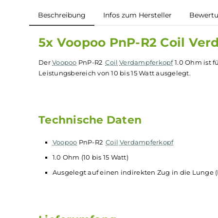
Beschreibung
Infos zum Hersteller
B
5x Voopoo PnP-R2 Coil 
Der
Voopoo
PnP-R2
Coil
Verdampferkopf
1.0 Oh
Leistungsbereich von 10 bis 15 Watt ausgelegt.
Technische Daten
Voopoo
PnP-R2
Coil
Verdampferkopf