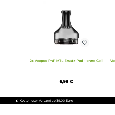
Zubehör
Ähnliche Artikel
Produktgalerie überspringen