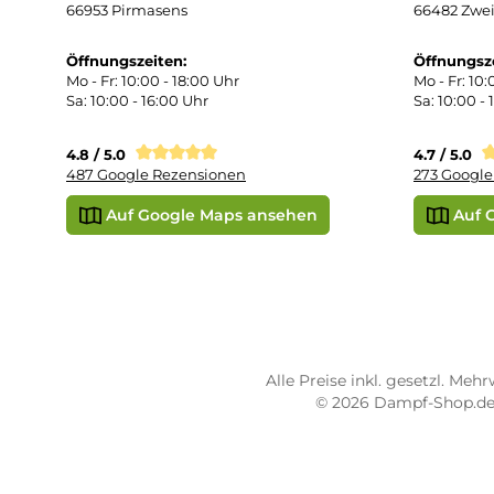
Def
Kon
Übe
Vap
Liq
STORE PIRMASENS
ST
Dampf-Shop.de Pirmasens
Dam
Hauptstraße 71
Max
66953 Pirmasens
664
Öffnungszeiten:
Öff
Mo - Fr: 10:00 - 18:00 Uhr
Mo -
Sa: 10:00 - 16:00 Uhr
Sa: 