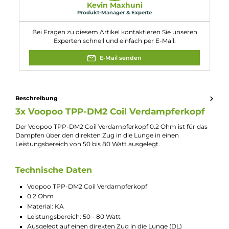
VooPoo - Maat Tank New Verdampfer
VooPoo Drag 3 Kit - Komplettset
VooPoo Drag X Plus Pod Kit E-Zigarette
VooPoo TPP 2 - Pod-Verdampfer
Experte für dieses Produkt
Kevin Maxhuni
Produkt-Manager & Experte
Bei Fragen zu diesem Artikel kontaktieren Sie unseren
Experten schnell und einfach per E-Mail:
E-Mail senden
Beschreibung
3x Voopoo TPP-DM2 Coil Verdampferkopf