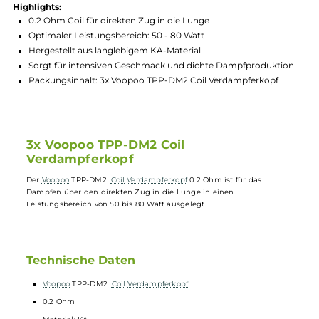
Hersteller:
VooPoo
GTIN:
4260692277708
Lagerbestand in Filialen anzeigen
Highlights:
0.2 Ohm Coil für direkten Zug in die Lunge
Optimaler Leistungsbereich: 50 - 80 Watt
Hergestellt aus langlebigem KA-Material
Sorgt für intensiven Geschmack und dichte Dampfprodukti
Packungsinhalt: 3x Voopoo TPP-DM2 Coil Verdampferkopf
3x Voopoo TPP-DM2 Coil
Verdampferkopf
Der
Voopoo
TPP-DM2
Coil
Verdampferkopf
0.2 Ohm ist für das
Dampfen über den direkten Zug in die Lunge in einen
Leistungsbereich von 50 bis 80 Watt ausgelegt.