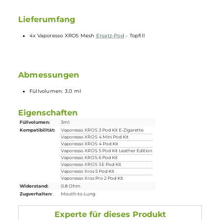
Vaporesso
XROS 4 Pod Kit
Vaporesso XROS 4 Mini Pod Kit
Vaporesso XROS 3 Pod Kit
(Nicht Kompatibel mir 0.4 Ohm)
Vaporesso XROS 3 Mini Pod Kit
(Nicht Kompatibel mir 0.4 Ohm)
Lieferumfang
4x Vaporesso XROS Mesh
Ersatz-Pod
- Topfill
Abmessungen
Füllvolumen: 3.0 ml