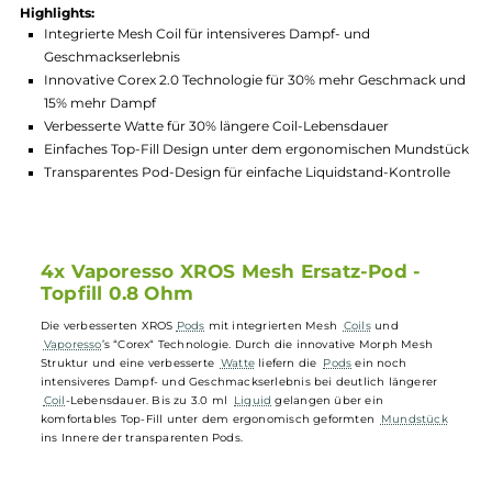
Hersteller:
Vaporesso
GTIN:
4262445578841
Lagerbestand in Filialen anzeigen
Highlights:
Integrierte Mesh Coil für intensiveres Dampf- und
Geschmackserlebnis
Innovative Corex 2.0 Technologie für 30% mehr Geschmack
15% mehr Dampf
Verbesserte Watte für 30% längere Coil-Lebensdauer
Einfaches Top-Fill Design unter dem ergonomischen Munds
Transparentes Pod-Design für einfache Liquidstand-Kontrol
4x Vaporesso XROS Mesh Ersatz-Pod -
Topfill 0.8 Ohm
Die verbesserten XROS
Pods
mit integrierten Mesh
Coils
und
Vaporesso
’s “Corex“ Technologie. Durch die innovative Morph Mesh