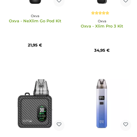
Oxva
Durchschnittliche Bewertun
Oxva - NeXlim Go Pod Kit
Oxva
Oxva - Xlim Pro 3 Kit
21,95 €
34,95 €