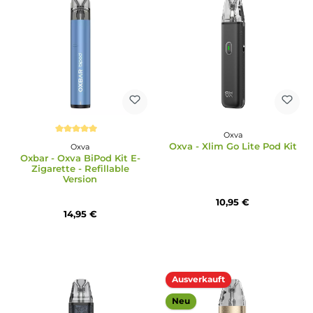
Oxva
Durchschnittliche Bewertung von 5 von 5 Sternen
Oxva - Xlim 3 Ultra Pod 
Oxva
Oxva - Xlim Go 2 Pod Kit
39,95 €
17,95 €