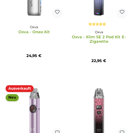
Oxva
Oxva
Oxva - Xlim Pro 2 DNA Pod
Oxva - NeXlim 2 Mini 
Kit
Kit
47,95 €
22,95 €