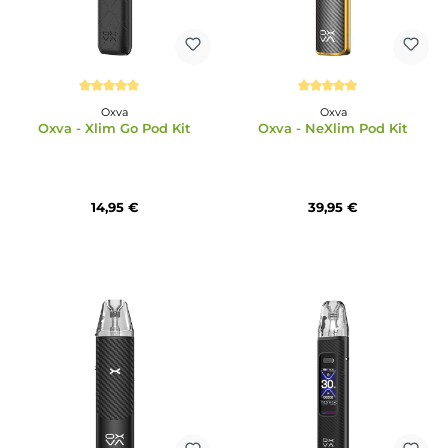
Durchschnittliche Bewertung von 5 von 5 Sternen
Durchschnittliche Bewertun
Oxva
Oxva
Oxva - Xlim Go Pod Kit
Oxva - NeXlim Pod Ki
14,95 €
39,95 €