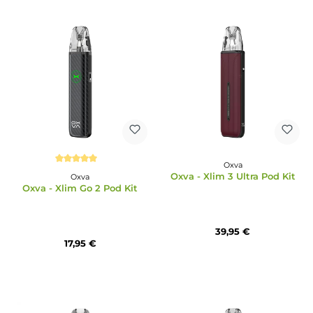
Oxva
Oxva
Oxva - Slimstick X Pod Kit
Oxva - Unione Pod Ki
14,95 €
19,95 €