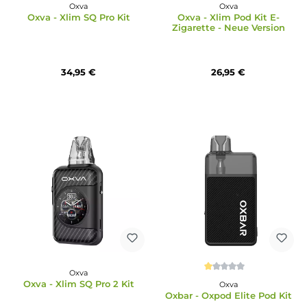
Oxva
Oxva
Oxva - Xlim SQ Pro Kit
Oxva - Xlim Pod Kit E
Zigarette - Neue Versi
34,95 €
26,95 €