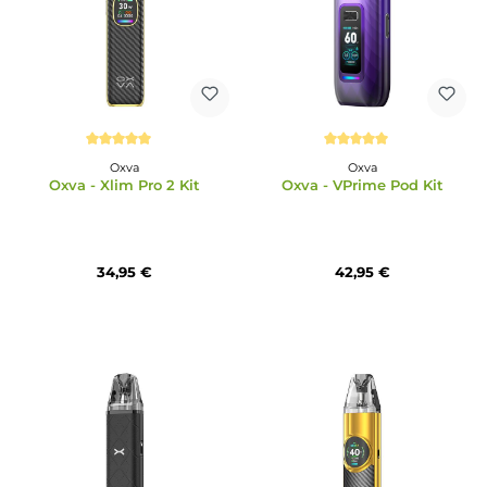
Durchschnittliche Bewertung von 5 von 5 Sternen
Durchschnittliche Bewertun
Oxva
Oxva
Oxva - Xlim Pro 2 Kit
Oxva - VPrime Pod Ki
34,95 €
42,95 €