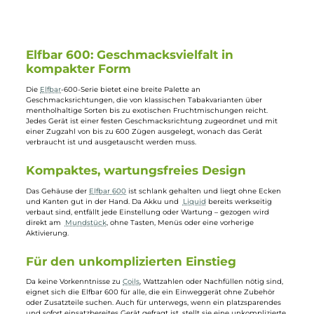
4,99 €
9,99 €
Elfbar 600: Geschmacksvielfalt in
kompakter Form
Die
Elfbar
-600-Serie bietet eine breite Palette an
Geschmacksrichtungen, die von klassischen Tabakvarianten über
mentholhaltige Sorten bis zu exotischen Fruchtmischungen reicht.
Jedes Gerät ist einer festen Geschmacksrichtung zugeordnet und mit
einer Zugzahl von bis zu 600 Zügen ausgelegt, wonach das Gerät
verbraucht ist und ausgetauscht werden muss.
Kompaktes, wartungsfreies Design
Das Gehäuse der
Elfbar 600
ist schlank gehalten und liegt ohne Ecken
und Kanten gut in der Hand. Da Akku und
Liquid
bereits werkseitig
verbaut sind, entfällt jede Einstellung oder Wartung – gezogen wird