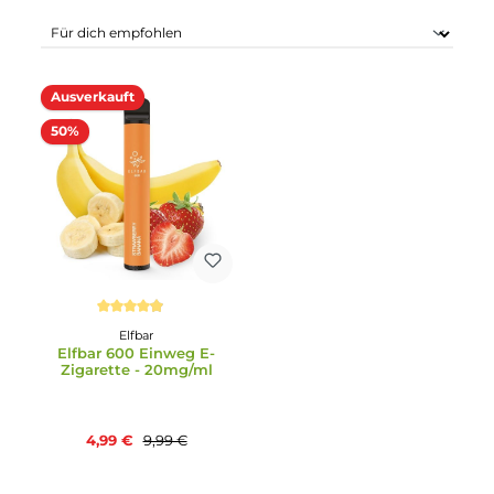
Ausverkauft
50%
Durchschnittliche Bewertung von 4.88 von 5 Sternen
Elfbar
Elfbar 600 Einweg E-
Zigarette - 20mg/ml