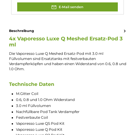
Experte für dieses Produkt
Jannik Ittenbach
Produkt-Manager & Experte
Bei Fragen zu diesem Artikel kontaktieren Sie unseren
Experten schnell und einfach per E-Mail:
E-Mail senden
Beschreibung
4x Vaporesso Luxe Q Meshed Ersatz-Pod 
ml
Die Vaporesso Luxe Q Meshed Ersatz-Pod mit 3.0 ml