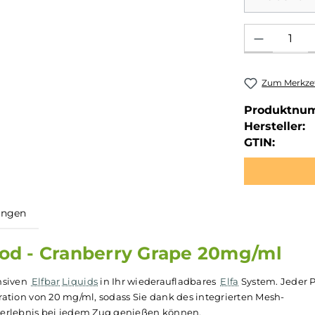
Produkt Anzahl: 
Zum Merkzet
Produktnu
Hersteller:
GTIN:
ewertungen