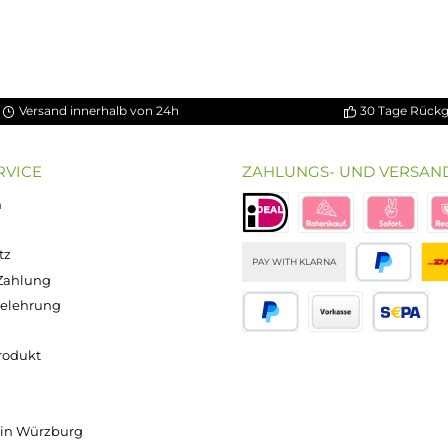
n 5 Sternen
Versand innerhalb von 24h