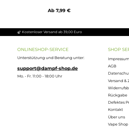
Durchschnittliche Bewertung von 4.9 vo
Elfbar Elfa CP Basisgerät
Ab 7,99 €
Kostenloser Versand ab 39,00 Euro