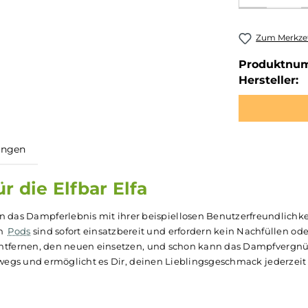
Zum Merkzet
Produktnu
Hersteller:
ewertungen
s für die Elfbar Elfa