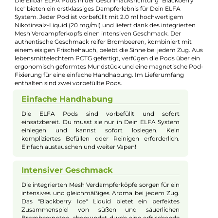
Jannik Ittenbach
Produkt-Manager & Experte
Bei Fragen zu diesem Artikel kontaktieren Sie unseren
Experten schnell und einfach per E-Mail:
E-Mail senden
Beschreibung
2x Elfbar ELFA Pod - Blackberry Ice
20mg/ml
Die Elfbar ELFA Pods in der Geschmacksrichtung "Blackberry
Ice" bieten ein erstklassiges Dampferlebnis für Dein ELFA
System. Jeder Pod ist vorbefüllt mit 2.0 ml hochwertigem
Nikotinsalz-Liquid (20 mg/ml) und liefert dank des integrierten
Mesh Verdampferkopfs einen intensiven Geschmack. Der
authentische Geschmack reifer Brombeeren, kombiniert mit