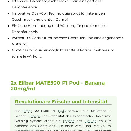
GTIN:
4262423770045
Lagerbestand in Filialen anzeigen
Highlights:
Intensiver Bananengeschmack für ein einzigartiges
Dampferlebnis
Innovative Dual-Coil Technologie sorgt für intensiven
Geschmack und dichten Dampf
Einfache Handhabung und Wartung für problemloses
Dampferlebnis
Vorbefüllte Pods für mühelosen Gebrauch und eine angene
Nutzung
Nikotinsalz-Liquid ermöglicht sanfte Nikotinaufnahme und
schnelle Wirkung
2x Elfbar MATE500 P1 Pod - Banana
20mg/ml