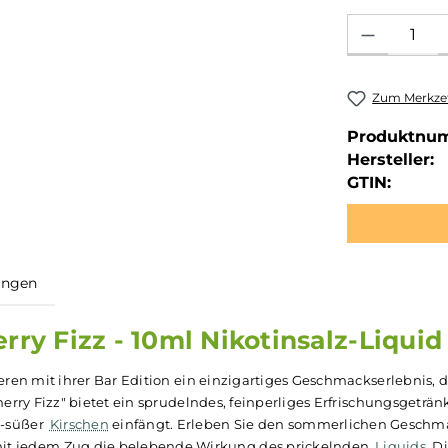
Produkt Anzahl: 
Zum Merkzet
Produktnu
Hersteller:
GTIN:
ewertungen