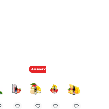
Bei Fragen zu diesem Artikel
kontaktieren Sie unseren Expert
schnell und einfach per E-Mail:
E-Mail senden