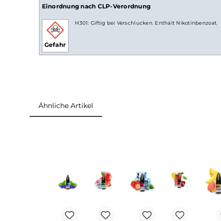
Lieferumfang
1x
Riot Squad
Bar Edition Cherry Fizz Nikot
Einordnung nach CLP-Verordnung
H301: Giftig bei Verschlucken. Enthält Nikotin
Gefahr
Ähnliche Artikel