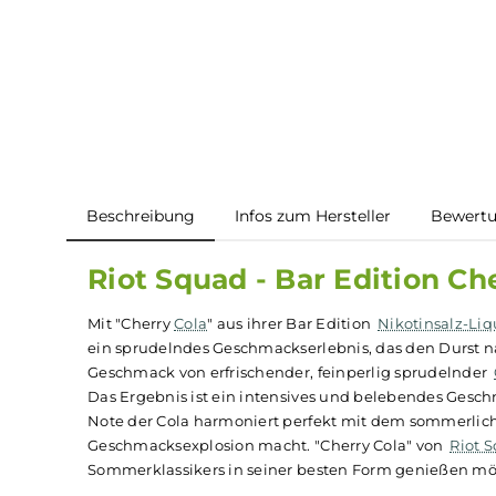
Beschreibung
Infos zum Hersteller
B
Riot Squad - Bar Edition
Mit "Cherry
Cola
" aus ihrer Bar Edition
Nikotins