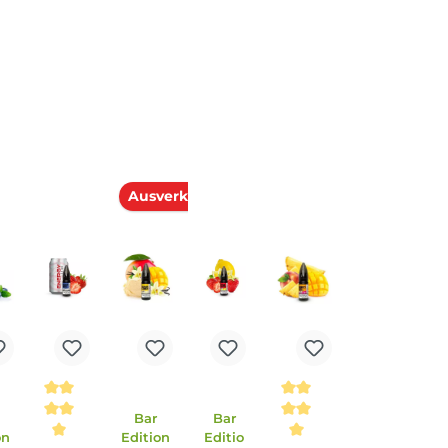
E-Mail senden
Ausverkauft