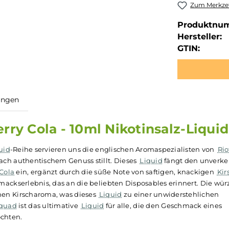
Zum Merkzet
Produktnu
Hersteller:
GTIN:
ewertungen
 Cherry Cola - 10ml Nikotinsalz
alz-Liquid
-Reihe servieren uns die englischen Aromaspezia