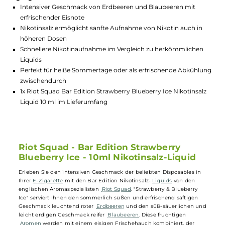
GTIN:
5056059548425
Lagerbestand in Filialen anzeigen
Highlights:
Intensiver Geschmack von Erdbeeren und Blaubeeren mit
erfrischender Eisnote
Nikotinsalz ermöglicht sanfte Aufnahme von Nikotin auch in
höheren Dosen
Schnellere Nikotinaufnahme im Vergleich zu herkömmliche
Liquids
Perfekt für heiße Sommertage oder als erfrischende Abkühl
zwischendurch
1x Riot Squad Bar Edition Strawberry Blueberry Ice Nikotinsa
Liquid 10 ml im Lieferumfang
Riot Squad - Bar Edition Strawberry
Blueberry Ice - 10ml Nikotinsalz-Liquid