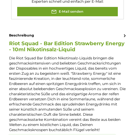
Nuancen:
Energy Drink
, Erdbeere
Experte für dieses Produkt
Jannik Ittenbach
Produkt-Manager & Experte
Bei Fragen zu diesem Artikel kontaktieren Sie unseren
Experten schnell und einfach per E-Mail:
E-Mail senden
Beschreibung
Riot Squad - Bar Edition Strawberry Ener
- 10ml Nikotinsalz-Liquid